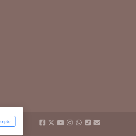
cepto