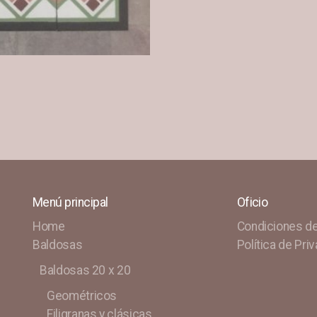
Menú principal
Oficio
Home
Condiciones d
Baldosas
Política de Pri
Baldosas 20 x 20
Geométricos
Filigranas y clásicas