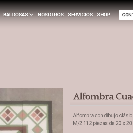
NOSOTROS
SERVICIOS
SHOP
BALDOSAS
CON
Alfombra Cua
Alfombra con dibujo clásic
M/2 112 piezas de 20 x 20 