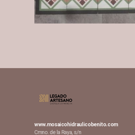
www.mosaicohidraulicobenito.com
Cmno. de la Raya, s/n