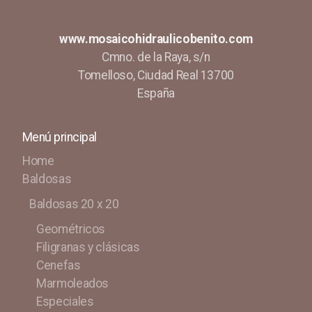
www.mosaicohidraulicobenito.com
Cmno. de la Raya, s/n
Tomelloso, Ciudad Real 13700
España
Menú principal
Home
Baldosas
Baldosas 20 x 20
Geométricos
Filigranas y clásicas
Cenefas
Marmoleados
Especiales