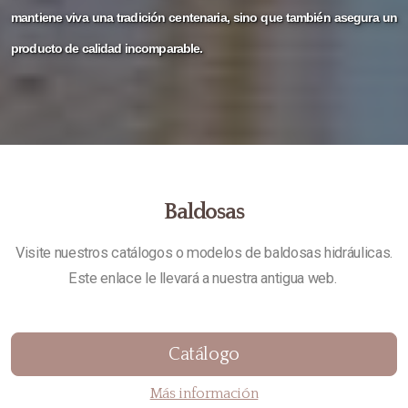
Marmoleados
mantiene viva una tradición centenaria, sino que también asegura un
Especiales
producto de calidad incomparable.
Trabajos
Baldosas 25 x 25
Baldosas 30 x 30
Baldosas
Visite nuestros catálogos o modelos de baldosas hidráulicas.
Este enlace le llevará a nuestra antigua web.
Catálogo
Más información